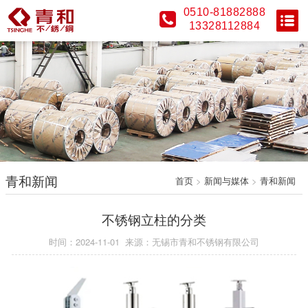
0510-81882888
13328112884
青和新闻
首页
>
新闻与媒体
>
青和新闻
不锈钢立柱的分类
时间：2024-11-01
来源：无锡市青和不锈钢有限公司