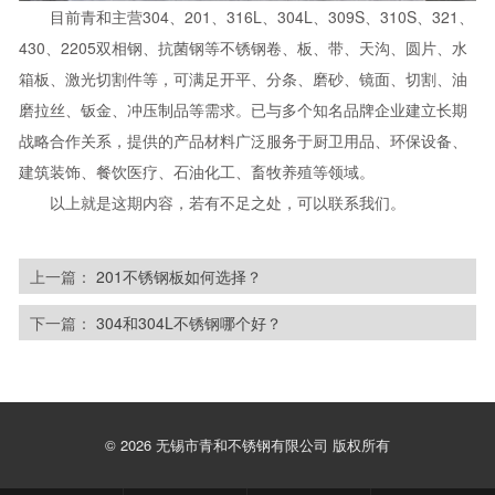
目前青和主营304、201、316L、304L、309S、310S、321、
430、2205双相钢、抗菌钢等不锈钢卷、板、带、天沟、圆片、水
箱板、激光切割件等，可满足开平、分条、磨砂、镜面、切割、油
磨拉丝、钣金、冲压制品等需求。已与多个知名品牌企业建立长期
战略合作关系，提供的产品材料广泛服务于厨卫用品、环保设备、
建筑装饰、餐饮医疗、石油化工、畜牧养殖等领域。
以上就是这期内容，若有不足之处，可以联系我们。
上一篇：
201不锈钢板如何选择？
下一篇：
304和304L不锈钢哪个好？
© 2026 无锡市青和不锈钢有限公司 版权所有