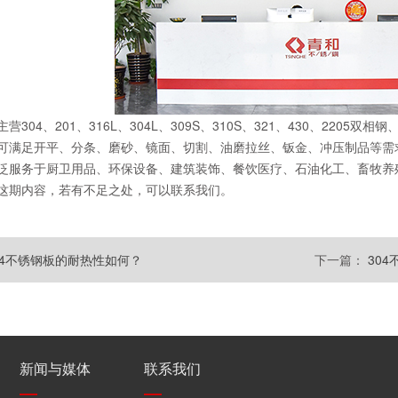
营304、201、316L、304L、309S、310S、321、430、22
可满足开平、分条、磨砂、镜面、切割、油磨拉丝、钣金、冲压制品等需
泛服务于厨卫用品、环保设备、建筑装饰、餐饮医疗、石油化工、畜牧养
这期内容，若有不足之处，可以联系我们。
04不锈钢板的耐热性如何？
下一篇：
30
新闻与媒体
联系我们