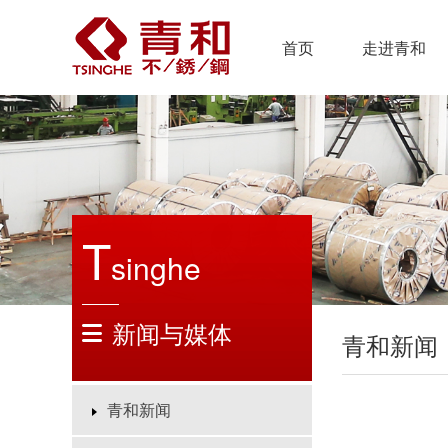
首页
走进青和
公司简介
企业文化
企业发展
荣誉资质
战略布局
T
singhe
合作伙伴
社会责任
新闻与媒体
青和新闻
青和新闻