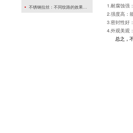
1.耐腐蚀
不锈钢拉丝：不同纹路的效果与应用
2.强度高
3.密封性
4.外观美
总之，