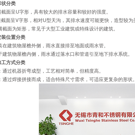
形状分类
横截面呈U字形，具有较大的排水容量和较好的强度。
横截面呈V字形，相对U型天沟，其排水速度可能更快，造型较为
横截面为矩形，常见于大型工业建筑或特殊设计的建筑。
安装位置分类
装在建筑物屋檐外侧，雨水直接排至地面或雨水管。
于建筑物屋檐内侧，雨水通过落水口和管道引至地下排水系统。
加工方式分类
：通过机器折弯成型，工艺相对简单，但精度高。
：通过焊接拼接而成，适合特殊尺寸需求，可适应更复杂的形状