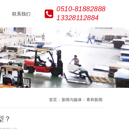
0510-81882888
联系我们
13328112884
首页
>
新闻与媒体
>
青和新闻
型？