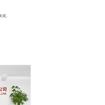
美观。
。