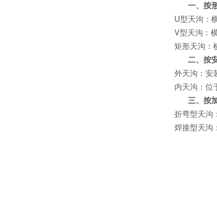
一、按
U型天沟：
V型天沟：
矩形天沟：
二、按
外天沟：安
内天沟：位
三、按
折弯型天沟
焊接型天沟