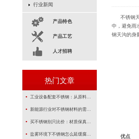
行业新闻
不锈钢
产品特色
中，避免雨
钢天沟的身
产品工艺
人才招聘
热门文章
工业设备配套不锈钢：从原料到定制加工的一体化供应方案
新能源行业对不锈钢材料的需求特点
买不锈钢别只比价：材质保真、加工精度与售后才是关键
盐雾环境下不锈钢怎么延缓腐蚀？
优点