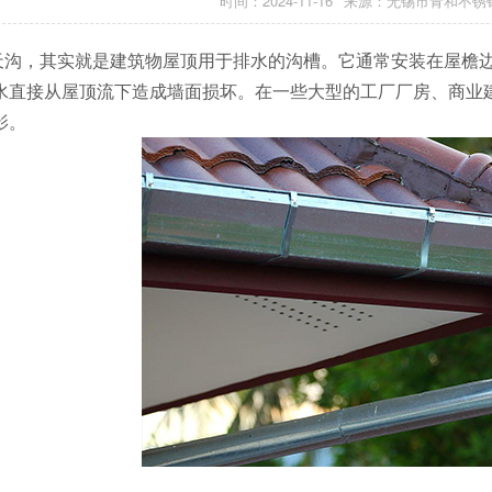
时间：2024-11-16
来源：无锡市青和不锈
天沟，其实就是建筑物屋顶用于排水的沟槽。它通常安装在屋檐
水直接从屋顶流下造成墙面损坏。在一些大型的工厂厂房、商业
影。